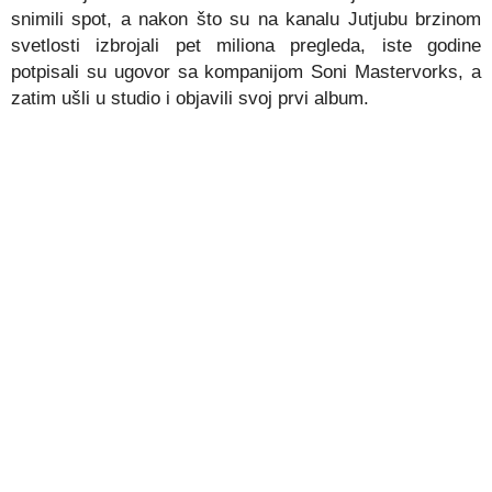
snimili spot, a nakon što su na kanalu Jutjubu brzinom
svetlosti izbrojali pet miliona pregleda, iste godine
potpisali su ugovor sa kompanijom Soni Mastervorks, a
zatim ušli u studio i objavili svoj prvi album.