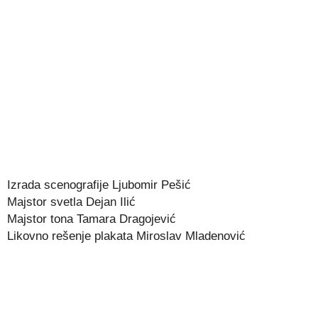
Izrada scenografije Ljubomir Pešić
Majstor svetla Dejan Ilić
Majstor tona Tamara Dragojević
Likovno rešenje plakata Miroslav Mladenović