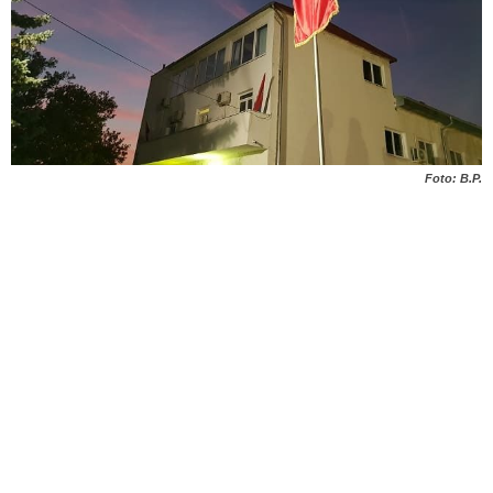
Foto: B.P.