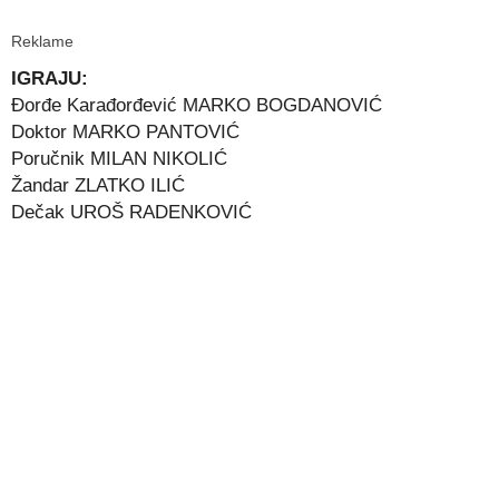
Reklame
IGRAJU:
Đorđe Karađorđević MARKO BOGDANOVIĆ
Doktor MARKO PANTOVIĆ
Poručnik MILAN NIKOLIĆ
Žandar ZLATKO ILIĆ
Dečak UROŠ RADENKOVIĆ