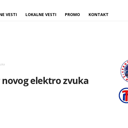
NE VESTI
LOKALNE VESTI
PROMO
KONTAKT
vuka
r novog elektro zvuka