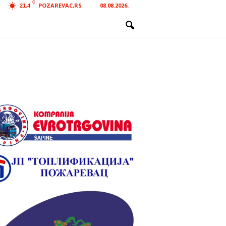
C
POZAREVAC,RS
08.08.2026.
21.4