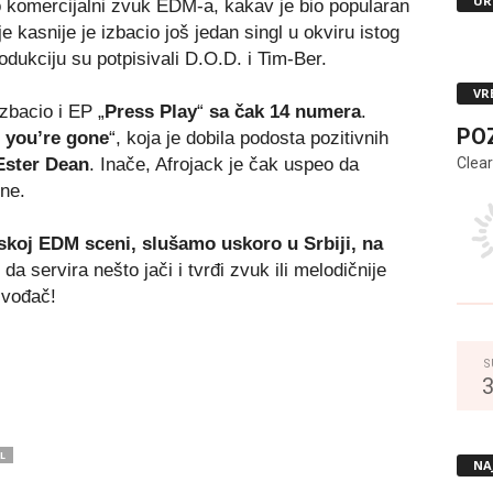
UR
o komercijalni zvuk EDM-a, kakav je bio popularan
kasnije je izbacio još jedan singl u okviru istog
odukciju su potpisivali D.O.D. i Tim-Ber.
VR
izbacio i EP „
Press Play
“
sa čak 14 numera
.
PO
you’re gone
“, koja je dobila podosta pozitivnih
Clear
ster Dean
. Inače, Afrojack je čak uspeo da
ine.
skoj EDM sceni, slušamo uskoro u Srbiji, na
 da servira nešto jači i tvrđi zvuk ili melodičnije
zvođač!
S
L
NA