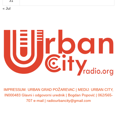
31
« Jul
IMPRESSUM:
URBAN GRAD POŽAREVAC | MEDIJ: URBAN CITY,
IN000483 Glavni i odgovorni urednik | Bogdan Popović | 062/565-
707 e-mail | radiourbancity@gmail.com