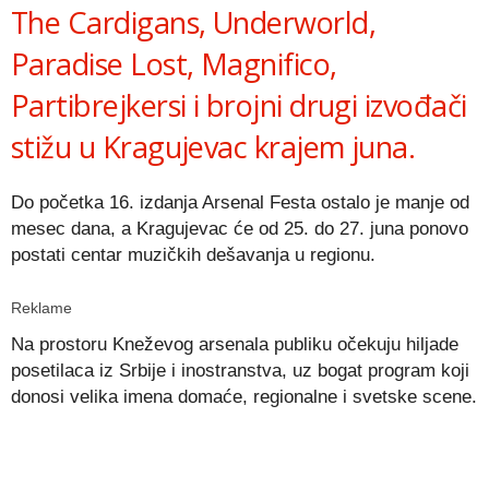
The Cardigans, Underworld,
Paradise Lost, Magnifico,
Partibrejkersi i brojni drugi izvođači
stižu u Kragujevac krajem juna.
Do početka 16. izdanja Arsenal Festa ostalo je manje od
mesec dana, a Kragujevac će od 25. do 27. juna ponovo
postati centar muzičkih dešavanja u regionu.
Reklame
Na prostoru Kneževog arsenala publiku očekuju hiljade
posetilaca iz Srbije i inostranstva, uz bogat program koji
donosi velika imena domaće, regionalne i svetske scene.