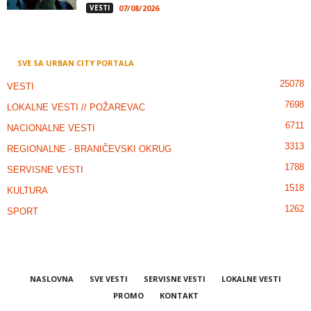
VESTI
07/08/2026
SVE SA URBAN CITY PORTALA
25078
VESTI
7698
LOKALNE VESTI // POŽAREVAC
6711
NACIONALNE VESTI
3313
REGIONALNE - BRANIČEVSKI OKRUG
1788
SERVISNE VESTI
1518
KULTURA
1262
SPORT
NASLOVNA
SVE VESTI
SERVISNE VESTI
LOKALNE VESTI
PROMO
KONTAKT