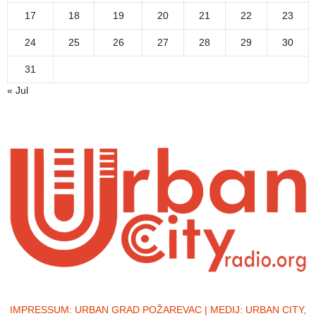
17
18
19
20
21
22
23
24
25
26
27
28
29
30
31
« Jul
IMPRESSUM:
URBAN GRAD POŽAREVAC | MEDIJ: URBAN CITY,