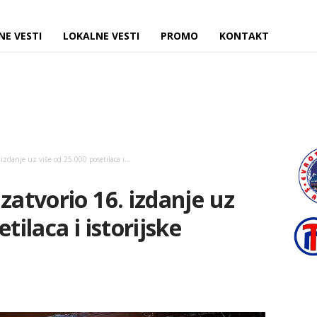
NE VESTI
LOKALNE VESTI
PROMO
KONTAKT
izdanje uz više od 25.000 posetilaca i...
zatvorio 16. izdanje uz
tilaca i istorijske