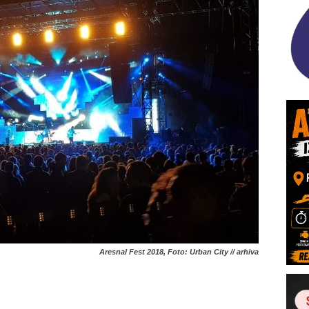
Aresnal Fest 2018, Foto: Urban City // arhiva