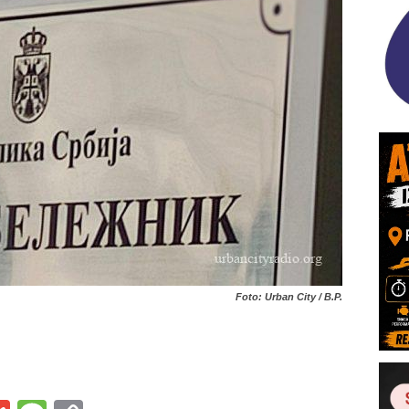
Foto: Urban City / B.P.