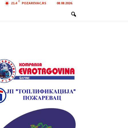
C
POZAREVAC,RS
08.08.2026.
21.4