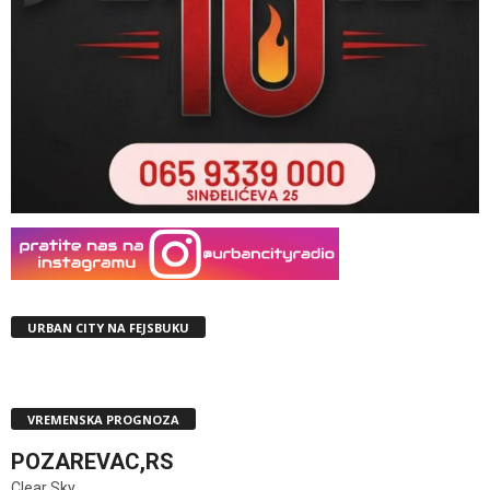
URBAN CITY NA FEJSBUKU
VREMENSKA PROGNOZA
POZAREVAC,RS
Clear Sky