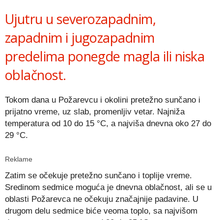
Link
Ujutru u severozapadnim,
zapadnim i jugozapadnim
predelima ponegde magla ili niska
oblačnost.
Tokom dana u Požarevcu i okolini pretežno sunčano i
prijatno vreme, uz slab, promenljiv vetar. Najniža
temperatura od 10 do 15 °C, a najviša dnevna oko 27 do
29 °C.
Reklame
Zatim se očekuje pretežno sunčano i toplije vreme.
Sredinom sedmice moguća je dnevna oblačnost, ali se u
oblasti Požarevca ne očekuju značajnije padavine. U
drugom delu sedmice biće veoma toplo, sa najvišom