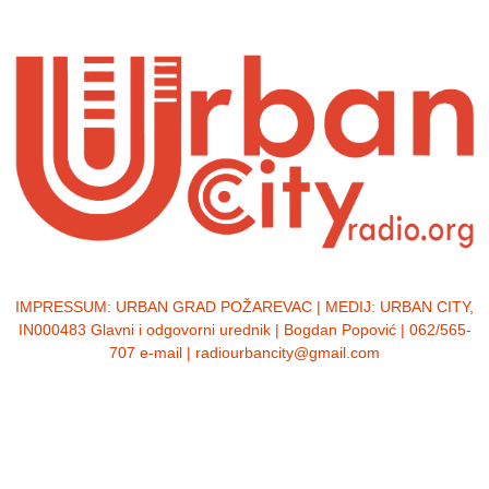
IMPRESSUM:
URBAN GRAD POŽAREVAC | MEDIJ: URBAN CITY,
IN000483 Glavni i odgovorni urednik | Bogdan Popović | 062/565-
707 e-mail | radiourbancity@gmail.com