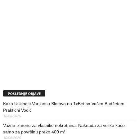
POSLEDNJE OBJAVE
Kako Uskladiti Varijansu Slotova na 1xBet sa Vašim Budžetom:
Praktični Vodič
10/08/2026
Važne izmene za vlasnike nekretnina: Naknada za velike kuće
samo za površinu preko 400 m²
10/08/2026