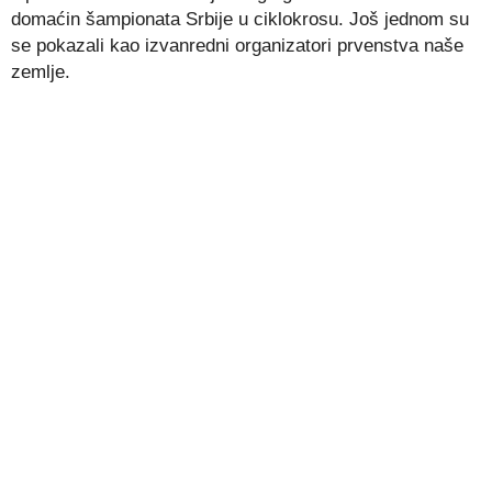
domaćin šampionata Srbije u ciklokrosu. Još jednom su
se pokazali kao izvanredni organizatori prvenstva naše
zemlje.