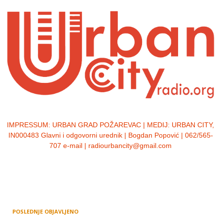
IMPRESSUM:
URBAN GRAD POŽAREVAC | MEDIJ: URBAN CITY,
IN000483 Glavni i odgovorni urednik | Bogdan Popović | 062/565-
707 e-mail | radiourbancity@gmail.com
POSLEDNJE OBJAVLJENO