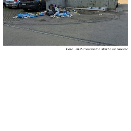
Foto: JKP Komunalne službe Požarevac