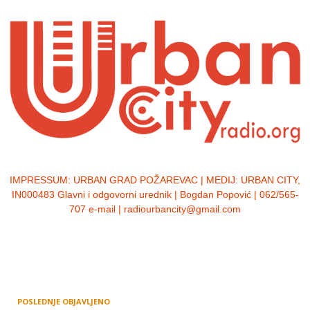
IMPRESSUM:
URBAN GRAD POŽAREVAC | MEDIJ: URBAN CITY,
IN000483 Glavni i odgovorni urednik | Bogdan Popović | 062/565-
707 e-mail | radiourbancity@gmail.com
POSLEDNJE OBJAVLJENO