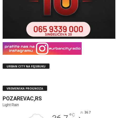
URBAN CITY NA FEJSBUKU
VREMENSKA PROGNOZA
POZAREVAC,RS
Light Rain
36.7
°
C