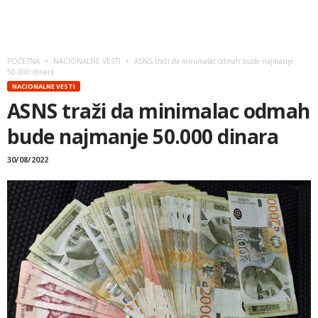
POČETNA
NACIONALNE VESTI
ASNS traži da minimalac odmah bude najmanje
50.000 dinara
NACIONALNE VESTI
ASNS traži da minimalac odmah
bude najmanje 50.000 dinara
30/08/2022