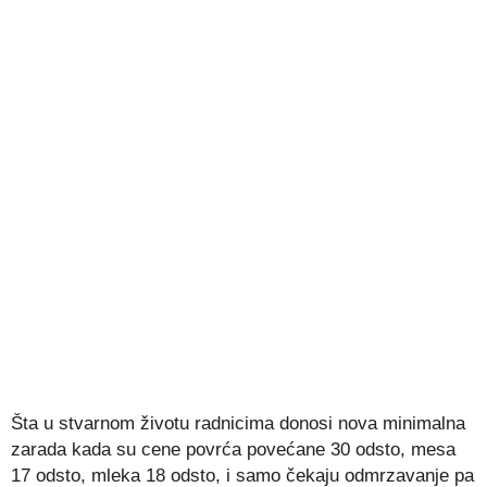
Šta u stvarnom životu radnicima donosi nova minimalna
zarada kada su cene povrća povećane 30 odsto, mesa
17 odsto, mleka 18 odsto, i samo čekaju odmrzavanje pa