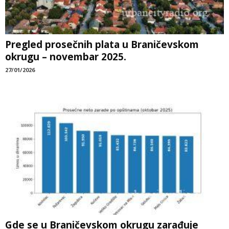
Pregled prosečnih plata u Braničevskom
okrugu – novembar 2025.
27/01/2026
Gde se u Braničevskom okrugu zarađuje