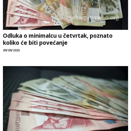
Odluka o minimalcu u četvrtak, poznato
koliko će biti povećanje
09/09/2025