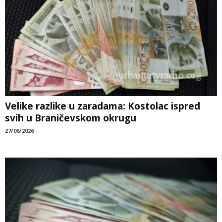
Velike razlike u zaradama: Kostolac ispred
svih u Braničevskom okrugu
27/06/2026