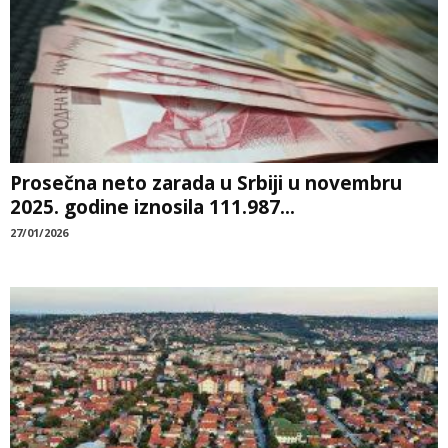
Prosečna neto zarada u Srbiji u novembru
2025. godine iznosila 111.987...
27/01/2026