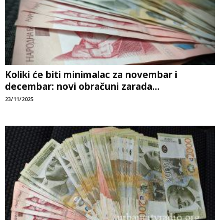
Koliki će biti minimalac za novembar i
decembar: novi obračuni zarada...
23/11/2025