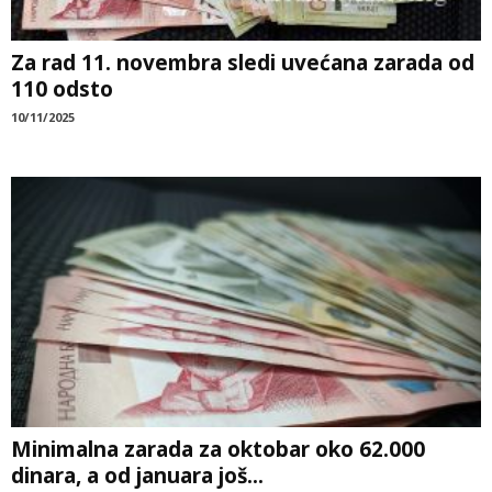
Za rad 11. novembra sledi uvećana zarada od
110 odsto
10/11/2025
Minimalna zarada za oktobar oko 62.000
dinara, a od januara još...