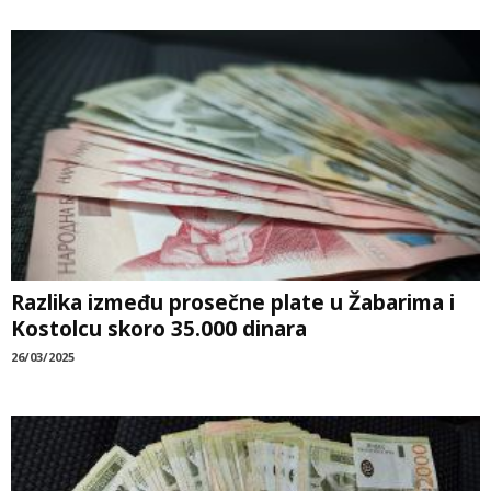
Razlika između prosečne plate u Žabarima i
Kostolcu skoro 35.000 dinara
26/03/2025