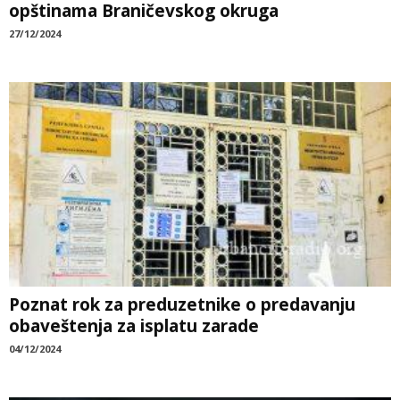
opštinama Braničevskog okruga
27/12/2024
Poznat rok za preduzetnike o predavanju
obaveštenja za isplatu zarade
04/12/2024