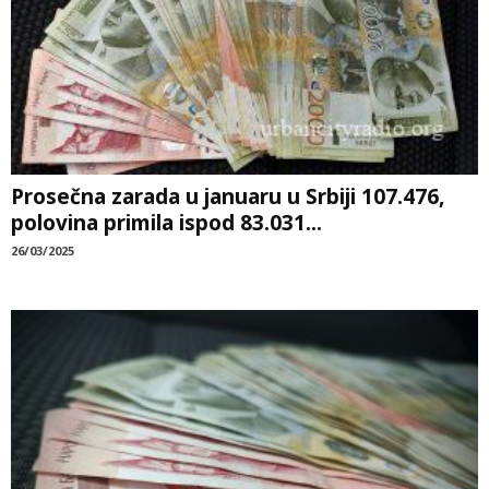
Prosečna zarada u januaru u Srbiji 107.476,
polovina primila ispod 83.031...
26/03/2025