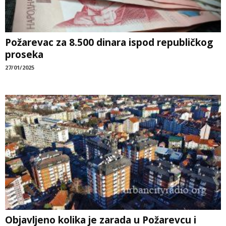
Požarevac za 8.500 dinara ispod republičkog
proseka
27/01/2025
Objavljeno kolika je zarada u Požarevcu i