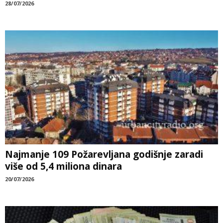
28/07/2026
Najmanje 109 Požarevljana godišnje zaradi
više od 5,4 miliona dinara
20/07/2026