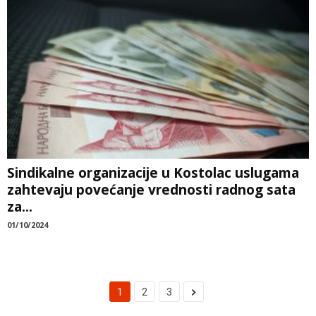
Sindikalne organizacije u Kostolac uslugama
zahtevaju povećanje vrednosti radnog sata
za...
01/10/2024
1
2
3