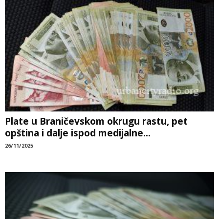
Plate u Braničevskom okrugu rastu, pet
opština i dalje ispod medijalne...
26/11/2025