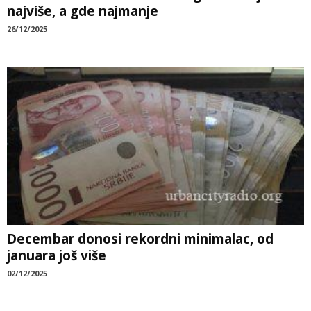
najviše, a gde najmanje
26/12/2025
Decembar donosi rekordni minimalac, od
januara još više
02/12/2025