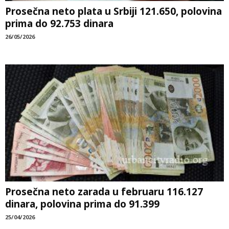
Prosečna neto plata u Srbiji 121.650, polovina
prima do 92.753 dinara
26/05/2026
Prosečna neto zarada u februaru 116.127
dinara, polovina prima do 91.399
25/04/2026