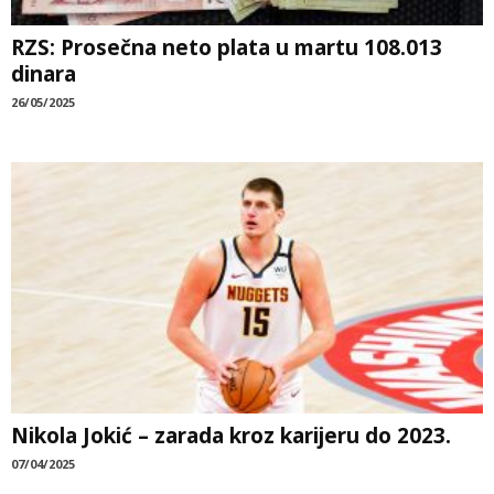
RZS: Prosečna neto plata u martu 108.013
dinara
26/05/2025
Nikola Jokić – zarada kroz karijeru do 2023.
07/04/2025