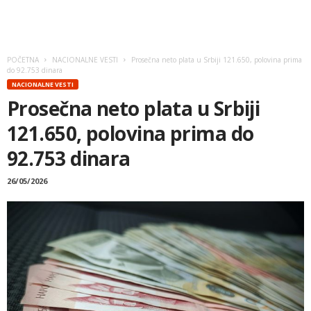
POČETNA
NACIONALNE VESTI
Prosečna neto plata u Srbiji 121.650, polovina prima
do 92.753 dinara
NACIONALNE VESTI
Prosečna neto plata u Srbiji
121.650, polovina prima do
92.753 dinara
26/05/2026