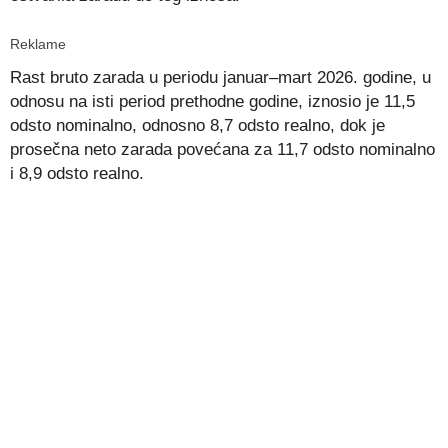
Reklame
Rast bruto zarada u periodu januar–mart 2026. godine, u
odnosu na isti period prethodne godine, iznosio je 11,5
odsto nominalno, odnosno 8,7 odsto realno, dok je
prosečna neto zarada povećana za 11,7 odsto nominalno
i 8,9 odsto realno.