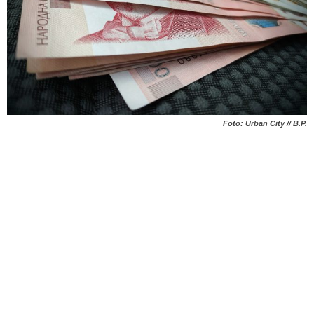
Foto: Urban City // B.P.