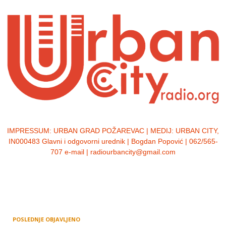
IMPRESSUM:
URBAN GRAD POŽAREVAC | MEDIJ: URBAN CITY,
IN000483 Glavni i odgovorni urednik | Bogdan Popović | 062/565-
707 e-mail | radiourbancity@gmail.com
POSLEDNJE OBJAVLJENO