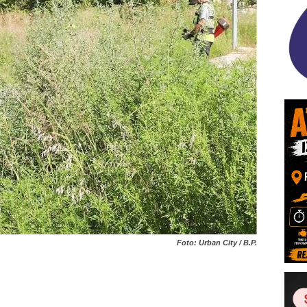
Foto: Urban City / B.P.