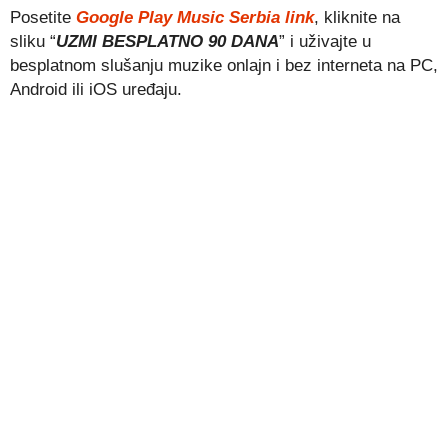
Posetite
Google Play Music Serbia link
, kliknite na
sliku “
UZMI BESPLATNO 90 DANA
” i uživajte u
besplatnom slušanju muzike onlajn i bez interneta na PC,
Android ili iOS uređaju.