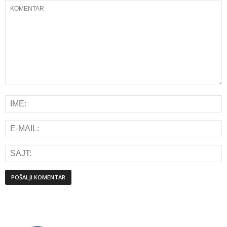
Alternative: