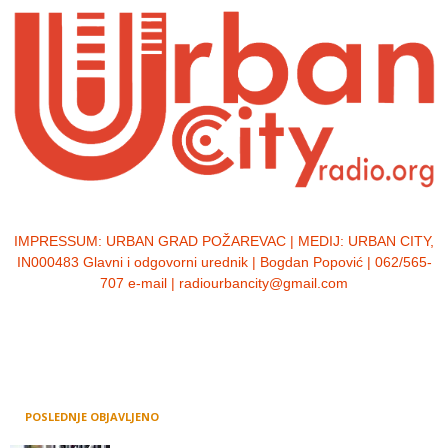
IMPRESSUM:
URBAN GRAD POŽAREVAC | MEDIJ: URBAN CITY,
IN000483 Glavni i odgovorni urednik | Bogdan Popović | 062/565-
707 e-mail | radiourbancity@gmail.com
POSLEDNJE OBJAVLJENO