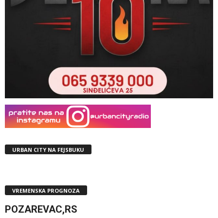
URBAN CITY NA FEJSBUKU
VREMENSKA PROGNOZA
POZAREVAC,RS