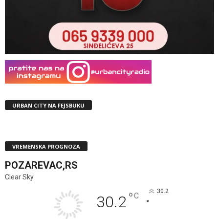
URBAN CITY NA FEJSBUKU
VREMENSKA PROGNOZA
POZAREVAC,RS
Clear Sky
30.2
°
C
30.2
°