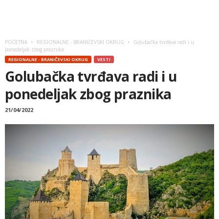
POČETNA
REGIONALNE - BRANIČEVSKI OKRUG
Golubačka tvrđava radi i u
ponedeljak zbog praznika
REGIONALNE - BRANIČEVSKI OKRUG
VESTI
Golubačka tvrđava radi i u
ponedeljak zbog praznika
21/04/2022