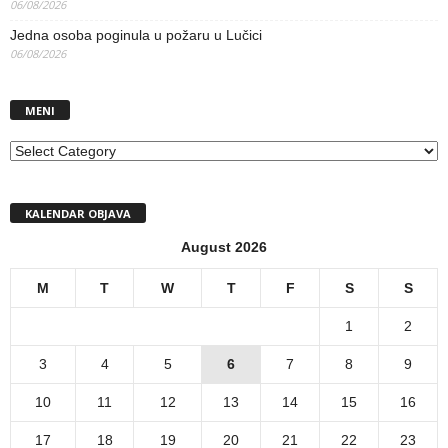
06/08/2026
Jedna osoba poginula u požaru u Lučici
06/08/2026
MENI
MENI
KALENDAR OBJAVA
August 2026
M
T
W
T
F
S
S
1
2
3
4
5
6
7
8
9
10
11
12
13
14
15
16
17
18
19
20
21
22
23