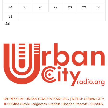
24
25
26
27
28
29
30
31
« Jul
IMPRESSUM:
URBAN GRAD POŽAREVAC | MEDIJ: URBAN CITY,
IN000483 Glavni i odgovorni urednik | Bogdan Popović | 062/565-