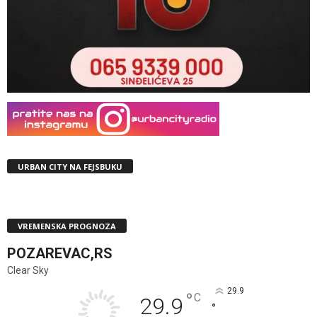
URBAN CITY NA FEJSBUKU
VREMENSKA PROGNOZA
POZAREVAC,RS
Clear Sky
29.9
°
C
29.9
°