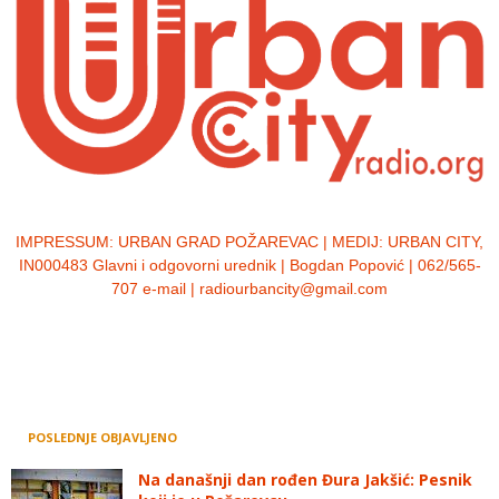
IMPRESSUM:
URBAN GRAD POŽAREVAC | MEDIJ: URBAN CITY,
IN000483 Glavni i odgovorni urednik | Bogdan Popović | 062/565-
707 e-mail | radiourbancity@gmail.com
POSLEDNJE OBJAVLJENO
Na današnji dan rođen Đura Jakšić: Pesnik