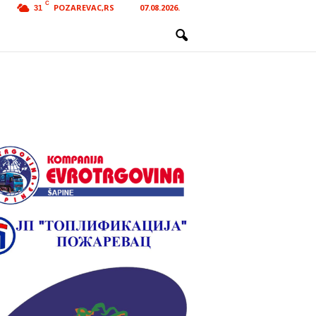
C
POZAREVAC,RS
07.08.2026.
31