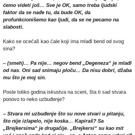
ćemo videti još… Sve je OK, samo treba ljudski
faktor da se nađe tu, da bude OK, da
profunkcionišemo kao ljudi, da se ne pecamo na
slabosti.
Kako se ocećaš kao ćale koji ima mlađi bend od svog
sina?
– (smeh)… Pa nije… negov bend „Degeneza“ je mlađi
od nas. Oni sad snimaju ploču… Da nisu dobri, džaba
mu što je moj sin.
Posle toliko godina iskustva na sceni, šta ti sad stvara
ponovo to neko uzbuđenje?
– Stvara mi uzbuđenje što su nove stvari u pitanju,
što nije izlapelo, nije koska… Kapiraš? Sa
„Brejkersima“ je drugačije. „Brejkersi“ su kao mit