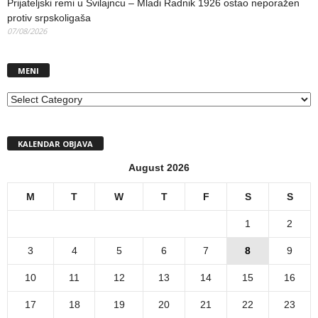
Prijateljski remi u Svilajncu – Mladi Radnik 1926 ostao neporažen
protiv srpskoligaša
07/08/2026
MENI
MENI
KALENDAR OBJAVA
August 2026
M
T
W
T
F
S
S
1
2
3
4
5
6
7
8
9
10
11
12
13
14
15
16
17
18
19
20
21
22
23