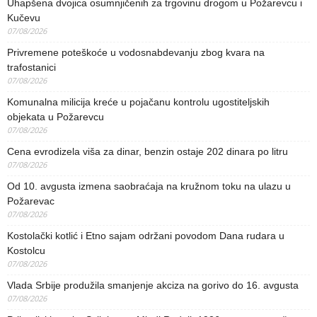
Uhapšena dvojica osumnjičenih za trgovinu drogom u Požarevcu i
Kučevu
07/08/2026
Privremene poteškoće u vodosnabdevanju zbog kvara na
trafostanici
07/08/2026
Komunalna milicija kreće u pojačanu kontrolu ugostiteljskih
objekata u Požarevcu
07/08/2026
Cena evrodizela viša za dinar, benzin ostaje 202 dinara po litru
07/08/2026
Od 10. avgusta izmena saobraćaja na kružnom toku na ulazu u
Požarevac
07/08/2026
Kostolački kotlić i Etno sajam održani povodom Dana rudara u
Kostolcu
07/08/2026
Vlada Srbije produžila smanjenje akciza na gorivo do 16. avgusta
07/08/2026