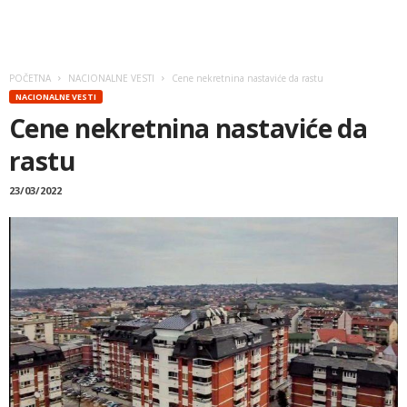
POČETNA
NACIONALNE VESTI
Cene nekretnina nastaviće da rastu
NACIONALNE VESTI
Cene nekretnina nastaviće da
rastu
23/03/2022