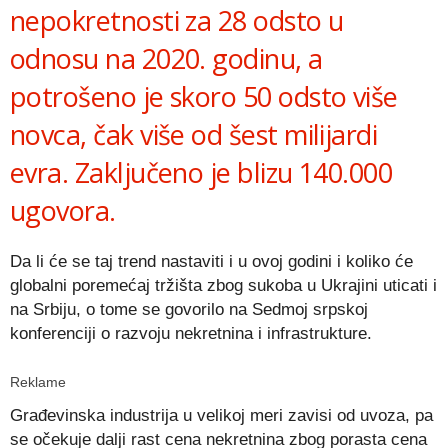
nepokretnosti za 28 odsto u
odnosu na 2020. godinu, a
potrošeno je skoro 50 odsto više
novca, čak više od šest milijardi
evra. Zaključeno je blizu 140.000
ugovora.
Da li će se taj trend nastaviti i u ovoj godini i koliko će
globalni poremećaj tržišta zbog sukoba u Ukrajini uticati i
na Srbiju, o tome se govorilo na Sedmoj srpskoj
konferenciji o razvoju nekretnina i infrastrukture.
Reklame
Građevinska industrija u velikoj meri zavisi od uvoza, pa
se očekuje dalji rast cena nekretnina zbog porasta cena