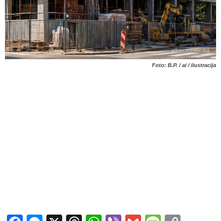
Foto: B.P. / ai / ilustracija