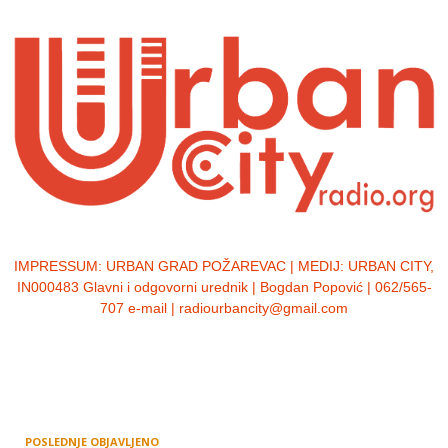
IMPRESSUM:
URBAN GRAD POŽAREVAC | MEDIJ: URBAN CITY,
IN000483 Glavni i odgovorni urednik | Bogdan Popović | 062/565-
707 e-mail | radiourbancity@gmail.com
POSLEDNJE OBJAVLJENO