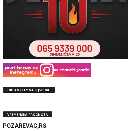
URBAN CITY NA FEJSBUKU
VREMENSKA PROGNOZA
POZAREVAC,RS