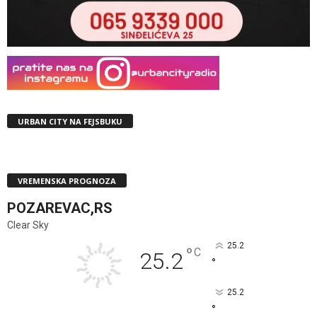
URBAN CITY NA FEJSBUKU
VREMENSKA PROGNOZA
POZAREVAC,RS
Clear Sky
25.2
°
C
25.2
°
25.2
°