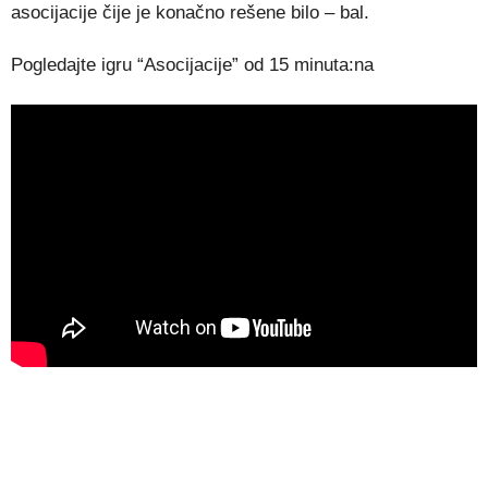
asocijacije čije je konačno rešene bilo – bal.
Pogledajte igru “Asocijacije” od 15 minuta:na