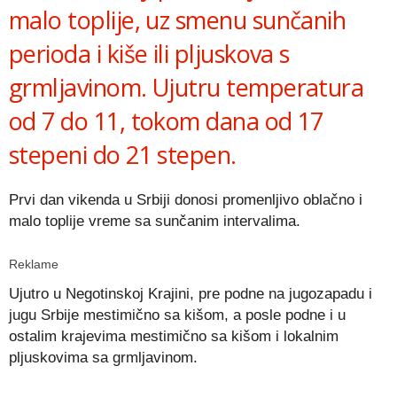
malo toplije, uz smenu sunčanih
perioda i kiše ili pljuskova s
grmljavinom. Ujutru temperatura
od 7 do 11, tokom dana od 17
stepeni do 21 stepen.
Prvi dan vikenda u Srbiji donosi promenljivo oblačno i
malo toplije vreme sa sunčanim intervalima.
Reklame
Ujutro u Negotinskoj Krajini, pre podne na jugozapadu i
jugu Srbije mestimično sa kišom, a posle podne i u
ostalim krajevima mestimično sa kišom i lokalnim
pljuskovima sa grmljavinom.