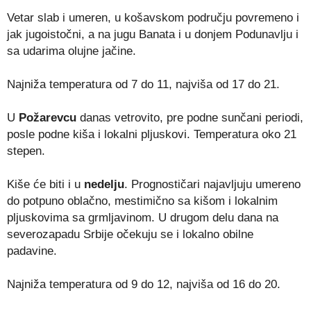
Vetar slab i umeren, u košavskom području povremeno i
jak jugoistočni, a na jugu Banata i u donjem Podunavlju i
sa udarima olujne jačine.
Najniža temperatura od 7 do 11, najviša od 17 do 21.
U
Požarevcu
danas vetrovito, pre podne sunčani periodi,
posle podne kiša i lokalni pljuskovi. Temperatura oko 21
stepen.
Kiše će biti i u
nedelju
. Prognostičari najavljuju umereno
do potpuno oblačno, mestimično sa kišom i lokalnim
pljuskovima sa grmljavinom. U drugom delu dana na
severozapadu Srbije očekuju se i lokalno obilne
padavine.
Najniža temperatura od 9 do 12, najviša od 16 do 20.