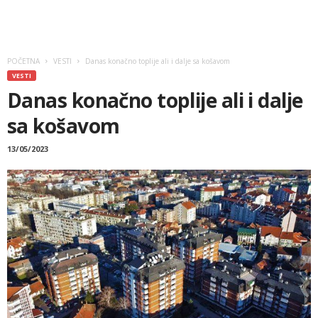
POČETNA
VESTI
Danas konačno toplije ali i dalje sa košavom
VESTI
Danas konačno toplije ali i dalje
sa košavom
13/05/2023