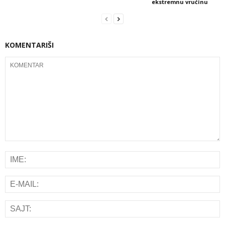
ekstremnu vrućinu
KOMENTARIŠI