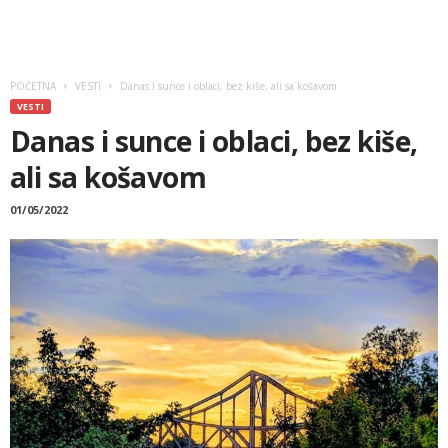
POČETNA
VESTI
Danas i sunce i oblaci, bez kiše, ali sa košavom
VESTI
Danas i sunce i oblaci, bez kiše,
ali sa košavom
01/05/2022