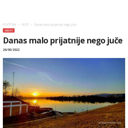
POČETNA
VESTI
Danas malo prijatnije nego juče
VESTI
Danas malo prijatnije nego juče
26/05/2022