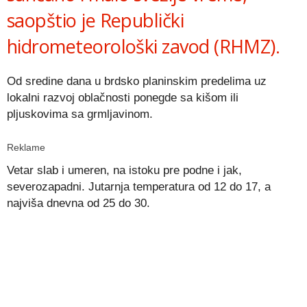
saopštio je Republički
hidrometeorološki zavod (RHMZ).
Od sredine dana u brdsko planinskim predelima uz
lokalni razvoj oblačnosti ponegde sa kišom ili
pljuskovima sa grmljavinom.
Reklame
Vetar slab i umeren, na istoku pre podne i jak,
severozapadni. Jutarnja temperatura od 12 do 17, a
najviša dnevna od 25 do 30.