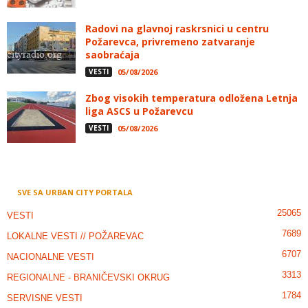
Radovi na glavnoj raskrsnici u centru
Požarevca, privremeno zatvaranje
saobraćaja
VESTI
05/08/2026
Zbog visokih temperatura odložena Letnja
liga ASCS u Požarevcu
VESTI
05/08/2026
SVE SA URBAN CITY PORTALA
25065
VESTI
7689
LOKALNE VESTI // POŽAREVAC
6707
NACIONALNE VESTI
3313
REGIONALNE - BRANIČEVSKI OKRUG
1784
SERVISNE VESTI