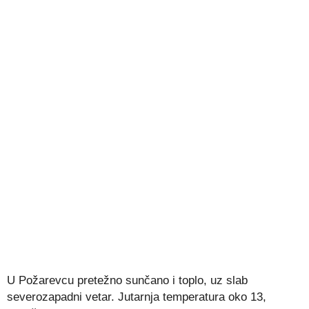
U Požarevcu pretežno sunčano i toplo, uz slab
severozapadni vetar. Jutarnja temperatura oko 13,