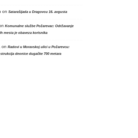
n
on
Satarašijada u Dragovcu 16. avgusta
on
Komunalne službe Požarevac: Održavanje
h mesta je obaveza korisnika
a
on
Radovi u Moravskoj ulici u Požarevcu:
strukcija deonice dugačke 700 metara