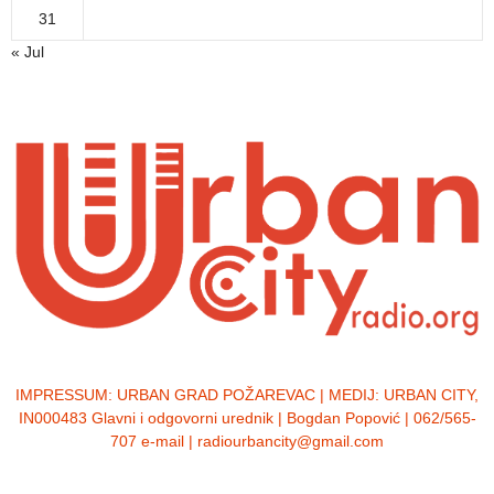
31
« Jul
IMPRESSUM:
URBAN GRAD POŽAREVAC | MEDIJ: URBAN CITY,
IN000483 Glavni i odgovorni urednik | Bogdan Popović | 062/565-
707 e-mail | radiourbancity@gmail.com