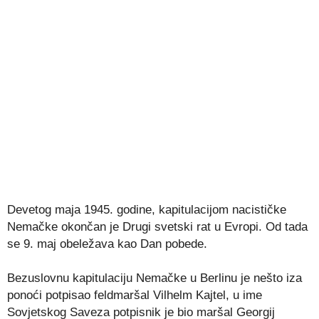
Devetog maja 1945. godine, kapitulacijom nacističke
Nemačke okončan je Drugi svetski rat u Evropi. Od tada
se 9. maj obeležava kao Dan pobede.
Bezuslovnu kapitulaciju Nemačke u Berlinu je nešto iza
ponoći potpisao feldmaršal Vilhelm Kajtel, u ime
Sovjetskog Saveza potpisnik je bio maršal Georgij