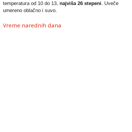
temperatura od 10 do 13,
najviša 26 stepeni
. Uveče
umereno oblačno i suvo.
Vreme narednih dana