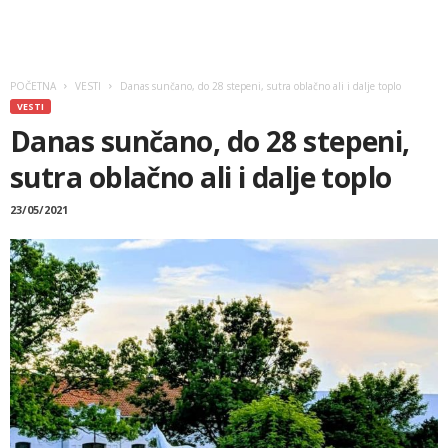
POČETNA
VESTI
Danas sunčano, do 28 stepeni, sutra oblačno ali i dalje toplo
VESTI
Danas sunčano, do 28 stepeni,
sutra oblačno ali i dalje toplo
23/05/2021