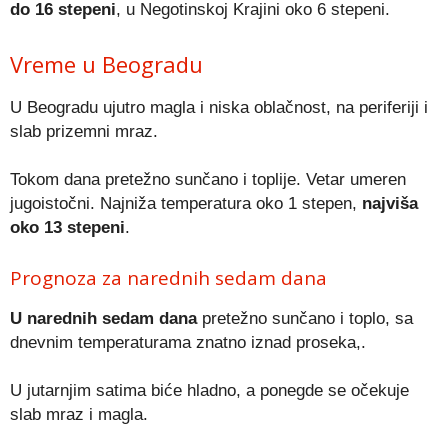
do 16 stepeni
, u Negotinskoj Krajini oko 6 stepeni.
Vreme u Beogradu
U Beogradu ujutro magla i niska oblačnost, na periferiji i
slab prizemni mraz.
Tokom dana pretežno sunčano i toplije. Vetar umeren
jugoistočni. Najniža temperatura oko 1 stepen,
najviša
oko 13 stepeni
.
Prognoza za narednih sedam dana
U narednih sedam dana
pretežno sunčano i toplo, sa
dnevnim temperaturama znatno iznad proseka,.
U jutarnjim satima biće hladno, a ponegde se očekuje
slab mraz i magla.