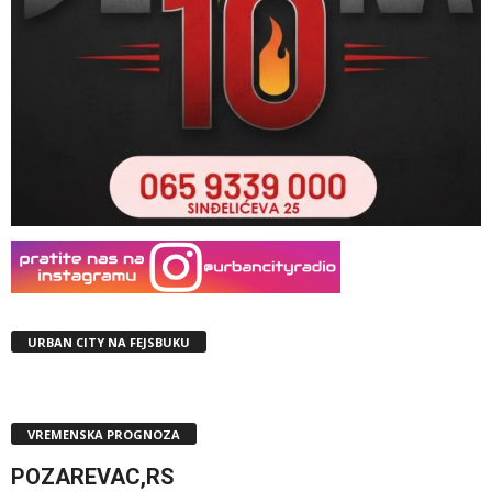
URBAN CITY NA FEJSBUKU
VREMENSKA PROGNOZA
POZAREVAC,RS