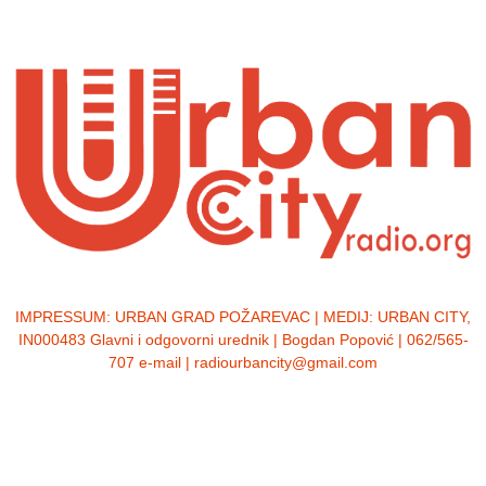
IMPRESSUM:
URBAN GRAD POŽAREVAC | MEDIJ: URBAN CITY,
IN000483 Glavni i odgovorni urednik | Bogdan Popović | 062/565-
707 e-mail | radiourbancity@gmail.com