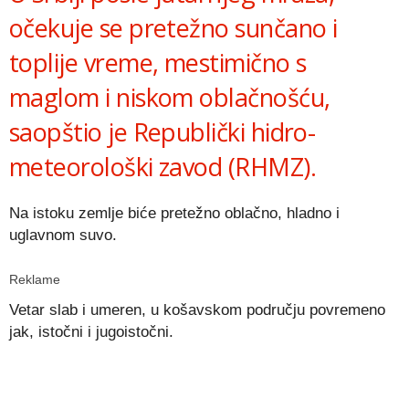
očekuje se pretežno sunčano i
toplije vreme, mestimično s
maglom i niskom oblačnošću,
saopštio je Republički hidro-
meteorološki zavod (RHMZ).
Na istoku zemlje biće pretežno oblačno, hladno i
uglavnom suvo.
Reklame
Vetar slab i umeren, u košavskom području povremeno
jak, istočni i jugoistočni.