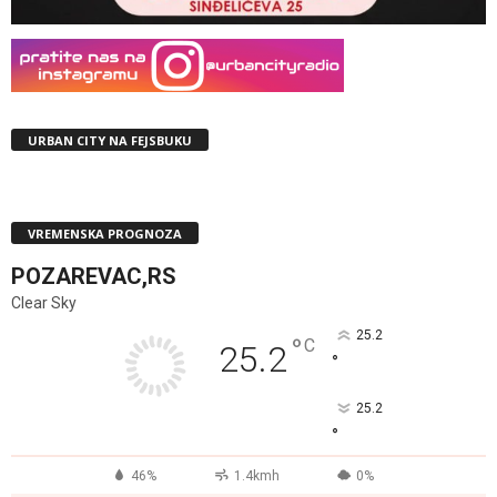
URBAN CITY NA FEJSBUKU
VREMENSKA PROGNOZA
POZAREVAC,RS
Clear Sky
25.2
°
C
25.2
°
25.2
°
46%
1.4kmh
0%