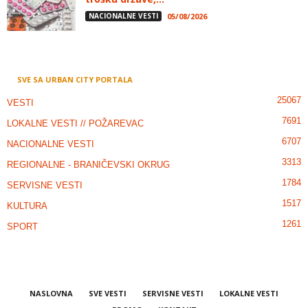
NACIONALNE VESTI
05/08/2026
SVE SA URBAN CITY PORTALA
25067
VESTI
7691
LOKALNE VESTI // POŽAREVAC
6707
NACIONALNE VESTI
3313
REGIONALNE - BRANIČEVSKI OKRUG
1784
SERVISNE VESTI
1517
KULTURA
1261
SPORT
NASLOVNA
SVE VESTI
SERVISNE VESTI
LOKALNE VESTI