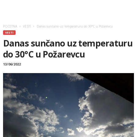
POČETNA
VESTI
Danas sunčano uz temperaturu do 30°C u Požarevcu
VESTI
Danas sunčano uz temperaturu
do 30°C u Požarevcu
13/06/2022