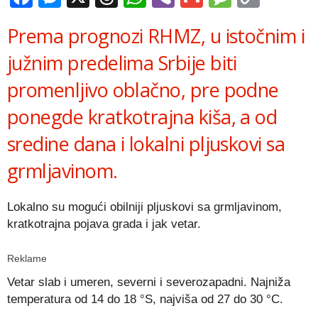
Link
Prema prognozi RHMZ, u istočnim i
južnim predelima Srbije biti
promenljivo oblačno, pre podne
ponegde kratkotrajna kiša, a od
sredine dana i lokalni pljuskovi sa
grmljavinom.
Lokalno su mogući obilniji pljuskovi sa grmljavinom,
kratkotrajna pojava grada i jak vetar.
Reklame
Vetar slab i umeren, severni i severozapadni. Najniža
temperatura od 14 do 18 °S, najviša od 27 do 30 °C.