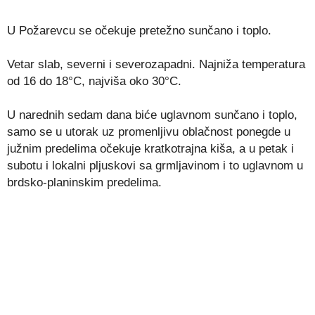
U Požarevcu se očekuje pretežno sunčano i toplo.
Vetar slab, severni i severozapadni. Najniža temperatura
od 16 do 18°C, najviša oko 30°C.
U narednih sedam dana biće uglavnom sunčano i toplo,
samo se u utorak uz promenljivu oblačnost ponegde u
južnim predelima očekuje kratkotrajna kiša, a u petak i
subotu i lokalni pljuskovi sa grmljavinom i to uglavnom u
brdsko-planinskim predelima.