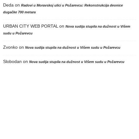
Deda
on
Radovi u Moravskoj ulici u Požarevcu: Rekonstrukcija deonice
dugačke 700 metara
URBAN CITY WEB PORTAL
on
Nova sudija stupila na dužnost u Višem
sudu u Požarevcu
Zvonko
on
Nova sudija stupila na dužnost u Višem sudu u Požarevcu
Slobodan
on
Nova sudija stupila na dužnost u Višem sudu u Požarevcu