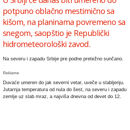
potpuno oblačno mestimično sa
kišom, na planinama povremeno sa
snegom, saopštio je Republički
hidrometeorološki zavod.
Na severu i zapadu Srbije pre podne pretežno sunčano.
Reklame
Duvaće umeren do jak severni vetar, uveče u slabljenju.
Jutarnja temperatura od nula do šest, na severu i zapadu
zemlje uz slab mraz, a najviša dnevna od devet do 12.