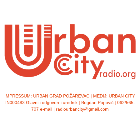
IMPRESSUM:
URBAN GRAD POŽAREVAC | MEDIJ: URBAN CITY,
IN000483 Glavni i odgovorni urednik | Bogdan Popović | 062/565-
707 e-mail | radiourbancity@gmail.com