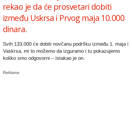
rekao je da će prosvetari dobiti
između Uskrsa i Prvog maja 10.000
dinara.
Svih 133.000 će dobiti novčanu podršku između 1. maja i
Vaskrsa, mi to možemo da izguramo i tu pokazujemo
koliko smo odgovorni – istakao je on.
Reklame