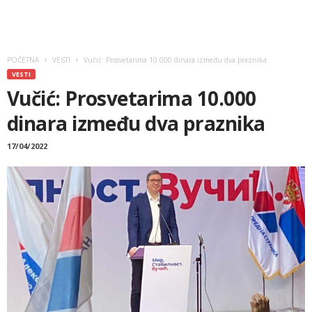
POČETNA
VESTI
Vučić: Prosvetarima 10.000 dinara između dva praznika
VESTI
Vučić: Prosvetarima 10.000
dinara između dva praznika
17/04/2022