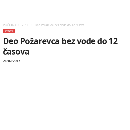
POČETNA
VESTI
Deo Požarevca bez vode do 12 časova
VESTI
Deo Požarevca bez vode do 12
časova
28/07/2017