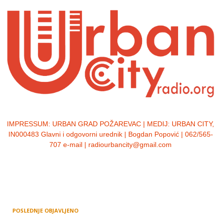
IMPRESSUM:
URBAN GRAD POŽAREVAC | MEDIJ: URBAN CITY,
IN000483 Glavni i odgovorni urednik | Bogdan Popović | 062/565-
707 e-mail | radiourbancity@gmail.com
POSLEDNJE OBJAVLJENO