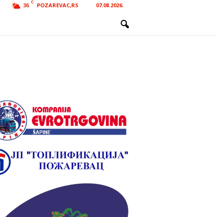
C
POZAREVAC,RS
07.08.2026.
36