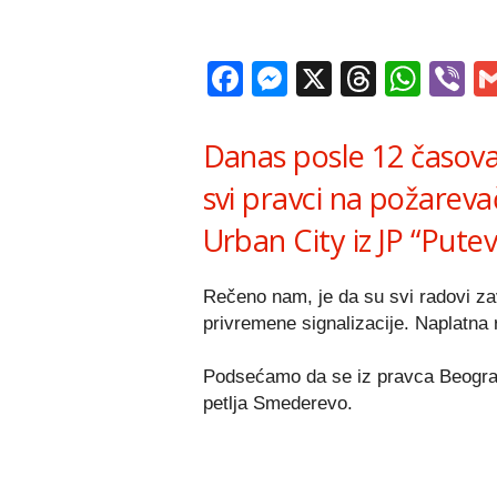
Facebook
Messenger
X
Thread
Wha
V
Danas posle 12 časova
svi pravci na požareva
Urban City iz JP “Putevi
Rečeno nam, je da su svi radovi zav
privremene signalizacije. Naplatna 
Podsećamo da se iz pravca Beograd-
petlja Smederevo.