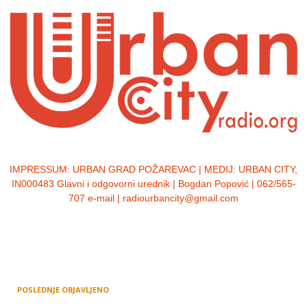
IMPRESSUM:
URBAN GRAD POŽAREVAC | MEDIJ: URBAN CITY,
IN000483 Glavni i odgovorni urednik | Bogdan Popović | 062/565-
707 e-mail | radiourbancity@gmail.com
POSLEDNJE OBJAVLJENO