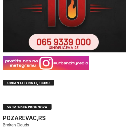
URBAN CITY NA FEJSBUKU
VREMENSKA PROGNOZA
POZAREVAC,RS
Broken Clouds