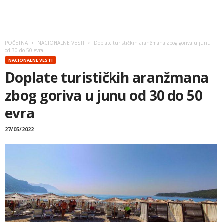
POČETNA
NACIONALNE VESTI
Doplate turističkih aranžmana zbog goriva u junu
od 30 do 50 evra
NACIONALNE VESTI
Doplate turističkih aranžmana
zbog goriva u junu od 30 do 50
evra
27/05/2022