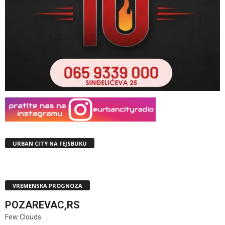
URBAN CITY NA FEJSBUKU
VREMENSKA PROGNOZA
POZAREVAC,RS
Few Clouds