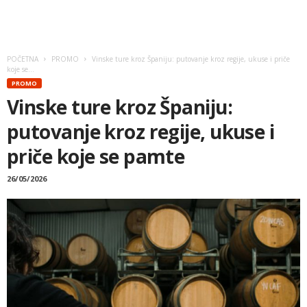
POČETNA
PROMO
Vinske ture kroz Španiju: putovanje kroz regije, ukuse i priče
koje se...
PROMO
Vinske ture kroz Španiju:
putovanje kroz regije, ukuse i
priče koje se pamte
26/05/2026