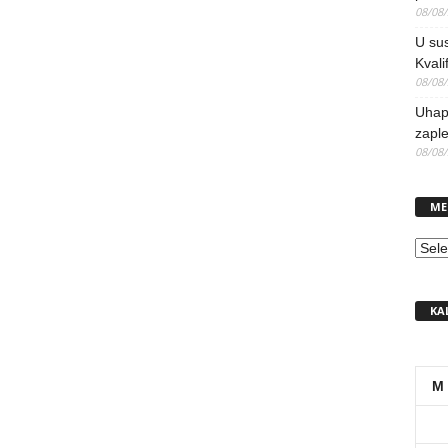
08/08
U sus
Kvali
08/08
Uhap
zaple
08/08
ME
MEN
KA
M