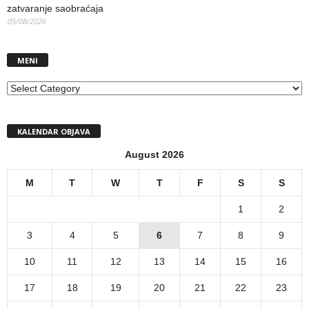
zatvaranje saobraćaja
05/08/2026
MENI
MENI
KALENDAR OBJAVA
August 2026
M
T
W
T
F
S
S
1
2
3
4
5
6
7
8
9
10
11
12
13
14
15
16
17
18
19
20
21
22
23