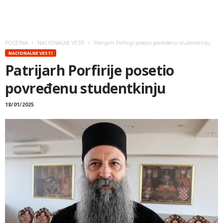
POČETNA
NACIONALNE VESTI
Patrijarh Porfirije posetio povređenu studentkinju
NACIONALNE VESTI
Patrijarh Porfirije posetio
povređenu studentkinju
18/01/2025