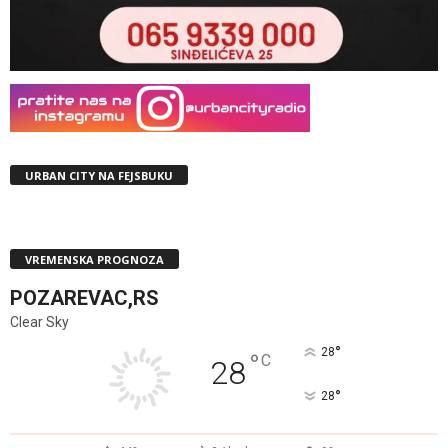
URBAN CITY NA FEJSBUKU
VREMENSKA PROGNOZA
POZAREVAC,RS
Clear Sky
°
28
°
C
28
°
28