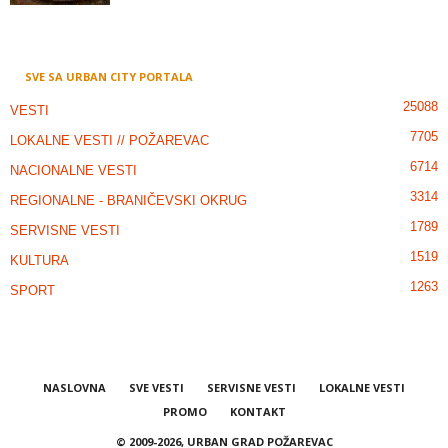
SVE SA URBAN CITY PORTALA
25088
VESTI
7705
LOKALNE VESTI // POŽAREVAC
6714
NACIONALNE VESTI
3314
REGIONALNE - BRANIČEVSKI OKRUG
1789
SERVISNE VESTI
1519
KULTURA
1263
SPORT
NASLOVNA
SVE VESTI
SERVISNE VESTI
LOKALNE VESTI
PROMO
KONTAKT
© 2009-2026, URBAN GRAD POŽAREVAC