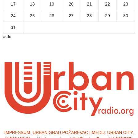
17
18
19
20
21
22
23
24
25
26
27
28
29
30
31
« Jul
IMPRESSUM:
URBAN GRAD POŽAREVAC | MEDIJ: URBAN CITY,