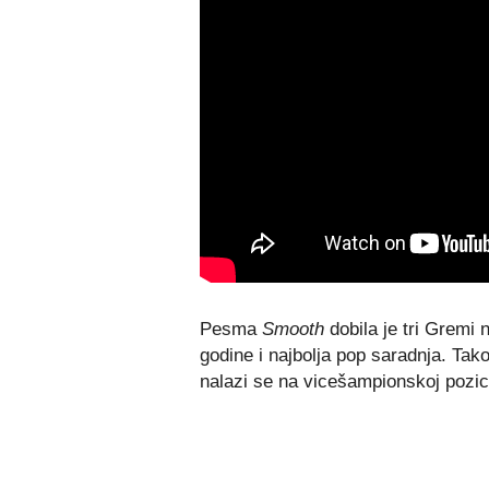
Pesma
Smooth
dobila je tri Gremi
godine i najbolja pop saradnja. Tak
nalazi se na vicešampionskoj pozici