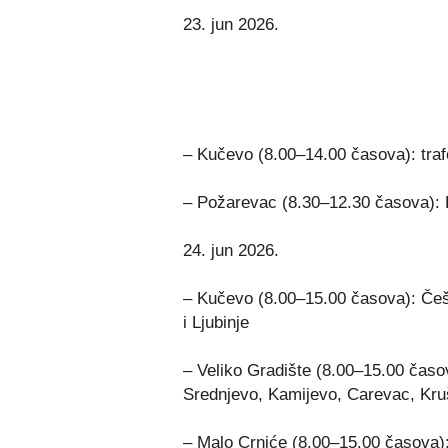
23. jun 2026.
– Kučevo (8.00–14.00 časova): traf
– Požarevac (8.30–12.30 časova): 
24. jun 2026.
– Kučevo (8.00–15.00 časova): Češ
i Ljubinje
– Veliko Gradište (8.00–15.00 časo
Srednjevo, Kamijevo, Carevac, Kruš
– Malo Crniće (8.00–15.00 časova)