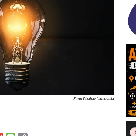
Foto: Pixabay / ilustracija